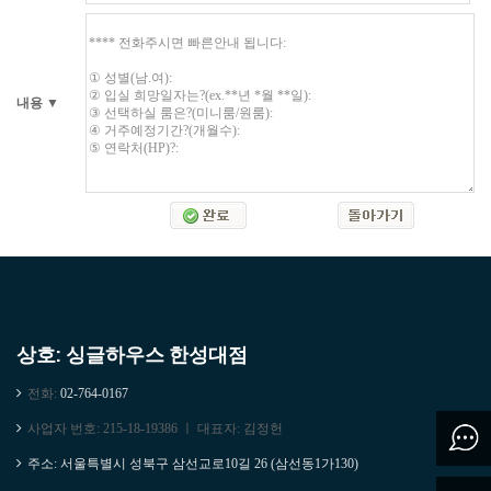
내용
▼
상호: 싱글하우스 한성대점
전화:
02-764-0167
사업자 번호: 215-18-19386 ㅣ 대표자: 김정헌
주소: 서울특별시 성북구 삼선교로10길 26 (삼선동1가130)